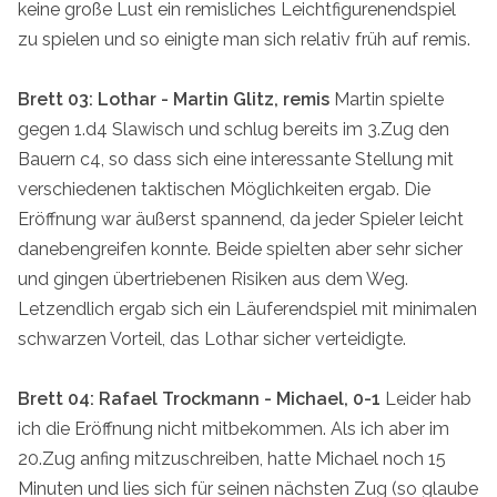
keine große Lust ein remisliches Leichtfigurenendspiel
zu spielen und so einigte man sich relativ früh auf remis.
Brett 03: Lothar - Martin Glitz, remis
Martin spielte
gegen 1.d4 Slawisch und schlug bereits im 3.Zug den
Bauern c4, so dass sich eine interessante Stellung mit
verschiedenen taktischen Möglichkeiten ergab. Die
Eröffnung war äußerst spannend, da jeder Spieler leicht
danebengreifen konnte. Beide spielten aber sehr sicher
und gingen übertriebenen Risiken aus dem Weg.
Letzendlich ergab sich ein Läuferendspiel mit minimalen
schwarzen Vorteil, das Lothar sicher verteidigte.
Brett 04: Rafael Trockmann - Michael, 0-1
Leider hab
ich die Eröffnung nicht mitbekommen. Als ich aber im
20.Zug anfing mitzuschreiben, hatte Michael noch 15
Minuten und lies sich für seinen nächsten Zug (so glaube