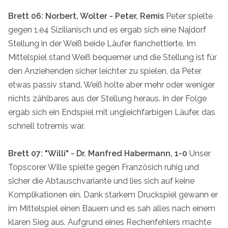
Brett 06: Norbert, Wolter - Peter, Remis
Peter spielte
gegen 1.e4 Sizilianisch und es ergab sich eine Najdorf
Stellung in der Weiß beide Läufer fianchettierte. Im
Mittelspiel stand Weiß bequemer und die Stellung ist für
den Anziehenden sicher leichter zu spielen, da Peter
etwas passiv stand. Weiß holte aber mehr oder weniger
nichts zählbares aus der Stellung heraus. In der Folge
ergab sich ein Endspiel mit ungleichfarbigen Läufer, das
schnell totremis war.
Brett 07: "Willi" - Dr. Manfred Habermann, 1-0
Unser
Topscorer Wille spielte gegen Französich ruhig und
sicher die Abtauschvariante und lies sich auf keine
Komplikationen ein. Dank starkem Druckspiel gewann er
im Mittelspiel einen Bauern und es sah alles nach einem
klaren Sieg aus. Aufgrund eines Rechenfehlers machte