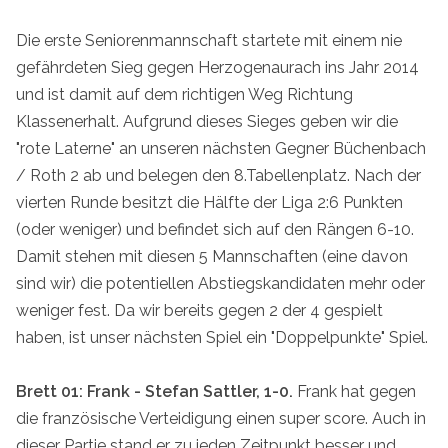
Die erste Seniorenmannschaft startete mit einem nie
gefährdeten Sieg gegen Herzogenaurach ins Jahr 2014
und ist damit auf dem richtigen Weg Richtung
Klassenerhalt. Aufgrund dieses Sieges geben wir die
"rote Laterne" an unseren nächsten Gegner Büchenbach
/ Roth 2 ab und belegen den 8.Tabellenplatz. Nach der
vierten Runde besitzt die Hälfte der Liga 2:6 Punkten
(oder weniger) und befindet sich auf den Rängen 6-10.
Damit stehen mit diesen 5 Mannschaften (eine davon
sind wir) die potentiellen Abstiegskandidaten mehr oder
weniger fest. Da wir bereits gegen 2 der 4 gespielt
haben, ist unser nächsten Spiel ein "Doppelpunkte" Spiel.
Brett 01: Frank - Stefan Sattler, 1-0.
Frank hat gegen
die französische Verteidigung einen super score. Auch in
dieser Partie stand er zu jeden Zeitpunkt besser und