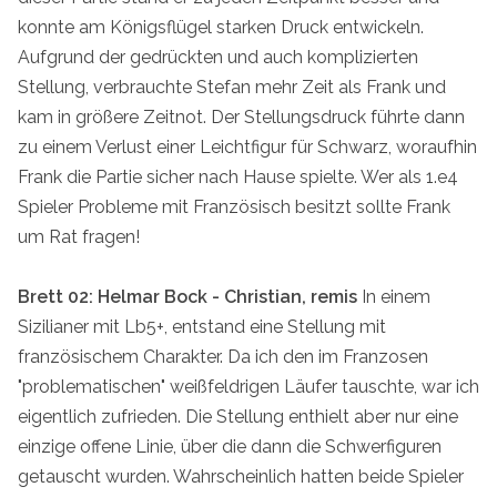
konnte am Königsflügel starken Druck entwickeln.
Aufgrund der gedrückten und auch komplizierten
Stellung, verbrauchte Stefan mehr Zeit als Frank und
kam in größere Zeitnot. Der Stellungsdruck führte dann
zu einem Verlust einer Leichtfigur für Schwarz, woraufhin
Frank die Partie sicher nach Hause spielte. Wer als 1.e4
Spieler Probleme mit Französisch besitzt sollte Frank
um Rat fragen!
Brett 02: Helmar Bock - Christian, remis
In einem
Sizilianer mit Lb5+, entstand eine Stellung mit
französischem Charakter. Da ich den im Franzosen
"problematischen" weißfeldrigen Läufer tauschte, war ich
eigentlich zufrieden. Die Stellung enthielt aber nur eine
einzige offene Linie, über die dann die Schwerfiguren
getauscht wurden. Wahrscheinlich hatten beide Spieler