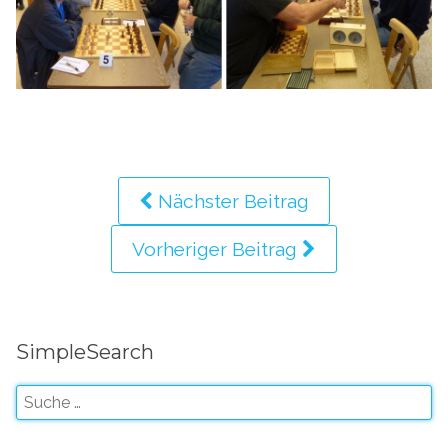
Nächster Beitrag
Vorheriger Beitrag
SimpleSearch