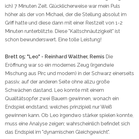
ich) 7 Minuten Zeit. Glücklicherweise war mein Puls
höher als der von Michael, der die Stellung absolut im
Griff hatte und diese dann mit einer Restzeit von 1-2
Minuten runterblitzte. Diese "Kaltschnäutzigkeit" ist
schon bewunderswert. Eine tolle Leistung!
Brett 05: "Leo" - Reinhard Walther, Remis
Die
Eröffnung war so ein modernes Zeug (irgendwie
Mischung aus Pirc und modern) in der Schwarz einerseits
passiv, auf der anderen Seite ohne allzu große
Schwächen dastand. Leo konnte mit einem
Qualitätsopfer zwei Bauern gewinnen, wonach ein
Endspiel endstand, welches prinzipiell nur Weiß
gewinnen kann. Ob Leo irgendwo stärker spielen konnte,
muss eine Analyse zeigen; wahrscheinlich befindet sich
das Endspiel im "dynamischen Gleichgewicht".