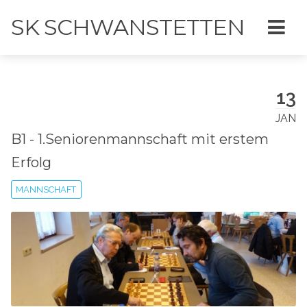
SK SCHWANSTETTEN
13
JAN
B1 - 1.Seniorenmannschaft mit erstem
Erfolg
MANNSCHAFT