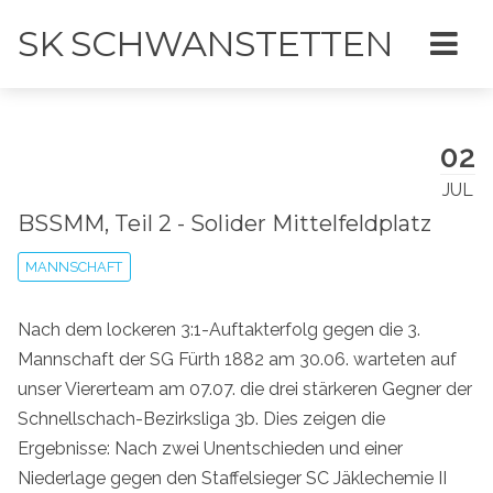
SK SCHWANSTETTEN
02
JUL
BSSMM, Teil 2 - Solider Mittelfeldplatz
MANNSCHAFT
Nach dem lockeren 3:1-Auftakterfolg gegen die 3.
Mannschaft der SG Fürth 1882 am 30.06. warteten auf
unser Viererteam am 07.07. die drei stärkeren Gegner der
Schnellschach-Bezirksliga 3b. Dies zeigen die
Ergebnisse: Nach zwei Unentschieden und einer
Niederlage gegen den Staffelsieger SC Jäklechemie II