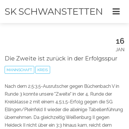
SK SCHWANSTETTEN
16
JAN
Die Zweite ist zurück in der Erfolgsspur
MANNSCHAFT
KREIS
Nach dem 2,5:3,5-Ausrutscher gegen Büchenbach V in
Runde 3 konnte unsere "Zweite" in der 4. Runde der
Kreisklasse 2 mit einem 4,5:1,5-Erfolg gegen die SG
Ellingen/Pleinfeld II wieder die alleinige Tabellenführung
übernehmen. Da gleichzeitig Weißenburg II gegen
Heideck II nicht über ein 3:3 hinaus kam, reicht dem