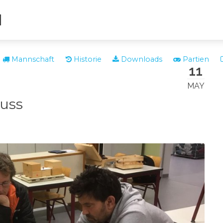
N
Mannschaft
Historie
Downloads
Partien
11
MAY
uss