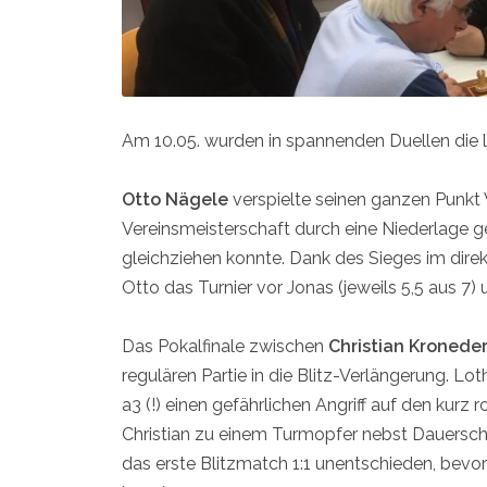
Am 10.05. wurden in spannenden Duellen die l
Otto Nägele
verspielte seinen ganzen Punkt 
Vereinsmeisterschaft durch eine Niederlage ge
gleichziehen konnte. Dank des Sieges im dir
Otto das Turnier vor Jonas (jeweils 5,5 aus 7) 
Das Pokalfinale zwischen
Christian Kronede
regulären Partie in die Blitz-Verlängerung. L
a3 (!) einen gefährlichen Angriff auf den kurz 
Christian zu einem Turmopfer nebst Dauersch
das erste Blitzmatch 1:1 unentschieden, bevor 