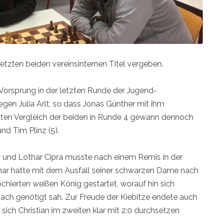
etzten beiden vereinsinternen Titel vergeben.
Vorsprung in der letzten Runde der Jugend-
gen Julia Arlt, so dass Jonas Günther mit ihm
ekten Vergleich der beiden in Runde 4 gewann dennoch
und Tim Plinz (5).
r
und Lothar Cipra musste nach einem Remis in der
othar hatte mit dem Ausfall seiner schwarzen Dame nach
rochierten weißen König gestartet, worauf hin sich
ach genötigt sah. Zur Freude der Kiebitze endete auch
sich Christian im zweiten klar mit 2:0 durchsetzen