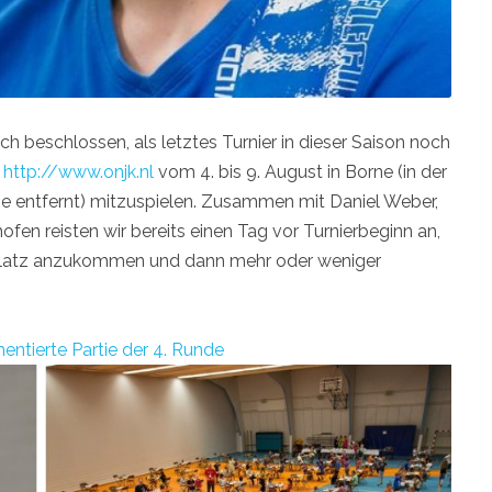
 beschlossen, als letztes Turnier in dieser Saison noch
t
http://www.onjk.nl
vom 4. bis 9. August in Borne (in der
e entfernt) mitzuspielen. Zusammen mit Daniel Weber,
n reisten wir bereits einen Tag vor Turnierbeginn an,
platz anzukommen und dann mehr oder weniger
ntierte Partie der 4. Runde