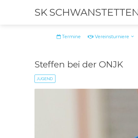
SK SCHWANSTETTE
Termine
Vereinsturniere
Steffen bei der ONJK
JUGEND