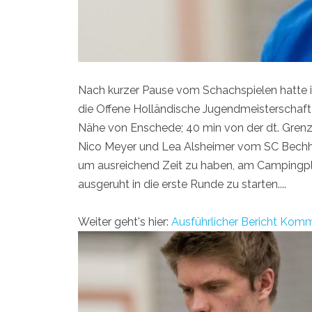
Nach kurzer Pause vom Schachspielen hatte ich
die Offene Holländische Jugendmeisterschaf
Nähe von Enschede; 40 min von der dt. Grenz
Nico Meyer und Lea Alsheimer vom SC Bechhofe
um ausreichend Zeit zu haben, am Camping
ausgeruht in die erste Runde zu starten....
Weiter geht's hier:
Ausführlicher Bericht
Komme