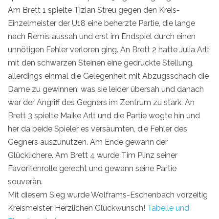
Am Brett 1 spielte Tizian Streu gegen den Kreis-
Einzelmeister der U18 eine beherzte Partie, die lange
nach Remis aussah und erst im Endspiel durch einen
unnötigen Fehler verloren ging. An Brett 2 hatte Julia Arlt
mit den schwarzen Steinen eine gedrückte Stellung,
allerdings einmal die Gelegenheit mit Abzugsschach die
Dame zu gewinnen, was sie leider übersah und danach
war der Angriff des Gegners im Zentrum zu stark. An
Brett 3 spielte Maike Arlt und die Partie wogte hin und
her da beide Spieler es versäumten, die Fehler des
Gegners auszunutzen. Am Ende gewann der
Glücklichere. Am Brett 4 wurde Tim Plinz seiner
Favoritenrolle gerecht und gewann seine Partie
souverän.
Mit diesem Sieg wurde Wolframs-Eschenbach vorzeitig
Kreismeister. Herzlichen Glückwunsch!
Tabelle und