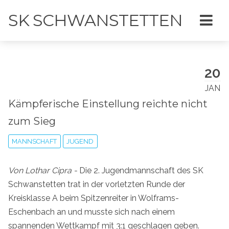
SK SCHWANSTETTEN
20
JAN
Kämpferische Einstellung reichte nicht
zum Sieg
MANNSCHAFT
JUGEND
Von Lothar Cipra -
Die 2. Jugendmannschaft des SK
Schwanstetten trat in der vorletzten Runde der
Kreisklasse A beim Spitzenreiter in Wolframs-
Eschenbach an und musste sich nach einem
spannenden Wettkampf mit 3:1 geschlagen geben.