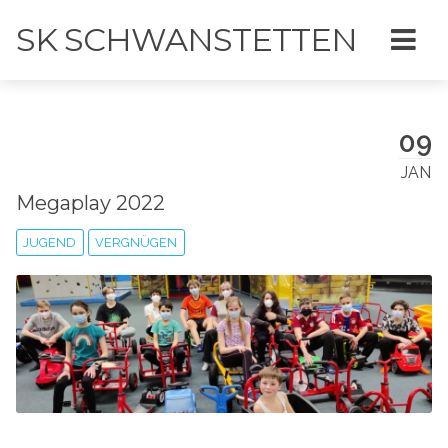
SK SCHWANSTETTEN
09
JAN
Megaplay 2022
JUGEND
VERGNÜGEN