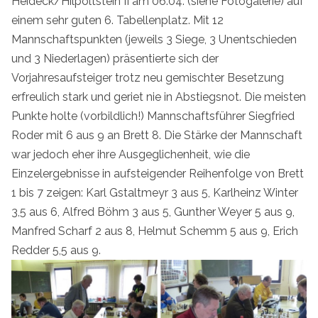
Heideck/Hilpoltstein II am 06.04. (siehe Fotogalerie) auf
einem sehr guten 6. Tabellenplatz. Mit 12
Mannschaftspunkten (jeweils 3 Siege, 3 Unentschieden
und 3 Niederlagen) präsentierte sich der
Vorjahresaufsteiger trotz neu gemischter Besetzung
erfreulich stark und geriet nie in Abstiegsnot. Die meisten
Punkte holte (vorbildlich!) Mannschaftsführer Siegfried
Roder mit 6 aus 9 an Brett 8. Die Stärke der Mannschaft
war jedoch eher ihre Ausgeglichenheit, wie die
Einzelergebnisse in aufsteigender Reihenfolge von Brett
1 bis 7 zeigen: Karl Gstaltmeyr 3 aus 5, Karlheinz Winter
3,5 aus 6, Alfred Böhm 3 aus 5, Gunther Weyer 5 aus 9,
Manfred Scharf 2 aus 8, Helmut Schemm 5 aus 9, Erich
Redder 5,5 aus 9.