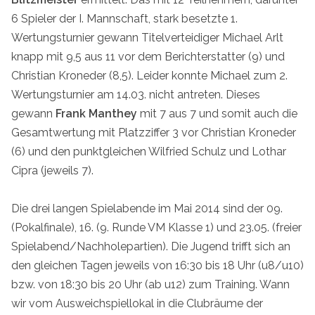
6 Spieler der I. Mannschaft, stark besetzte 1.
Wertungsturnier gewann Titelverteidiger Michael Arlt
knapp mit 9,5 aus 11 vor dem Berichterstatter (9) und
Christian Kroneder (8,5). Leider konnte Michael zum 2.
Wertungsturnier am 14.03. nicht antreten. Dieses
gewann
Frank Manthey
mit 7 aus 7 und somit auch die
Gesamtwertung mit Platzziffer 3 vor Christian Kroneder
(6) und den punktgleichen Wilfried Schulz und Lothar
Cipra (jeweils 7).
Die drei langen Spielabende im Mai 2014 sind der 09.
(Pokalfinale), 16. (9. Runde VM Klasse 1) und 23.05. (freier
Spielabend/Nachholepartien). Die Jugend trifft sich an
den gleichen Tagen jeweils von 16:30 bis 18 Uhr (u8/u10)
bzw. von 18:30 bis 20 Uhr (ab u12) zum Training. Wann
wir vom Ausweichspiellokal in die Clubräume der