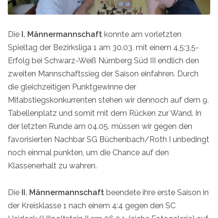
Die
I. Männermannschaft
konnte am vorletzten
Spieltag der Bezirksliga 1 am 30.03. mit einem 4,5:3,5-
Erfolg bei Schwarz-Weiß Nürnberg Süd III endlich den
zweiten Mannschaftssieg der Saison einfahren. Durch
die gleichzeitigen Punktgewinne der
Mitabstiegskonkurrenten stehen wir dennoch auf dem 9.
Tabellenplatz und somit mit dem Rücken zur Wand. In
der letzten Runde am 04.05. müssen wir gegen den
favorisierten Nachbar SG Büchenbach/Roth I unbedingt
noch einmal punkten, um die Chance auf den
Klassenerhalt zu wahren.
Die
II. Männermannschaft
beendete ihre erste Saison in
der Kreisklasse 1 nach einem 4:4 gegen den SC