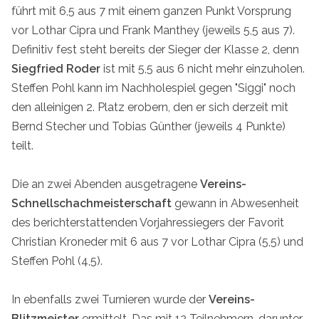
führt mit 6,5 aus 7 mit einem ganzen Punkt Vorsprung
vor Lothar Cipra und Frank Manthey (jeweils 5,5 aus 7).
Definitiv fest steht bereits der Sieger der Klasse 2, denn
Siegfried Roder
ist mit 5,5 aus 6 nicht mehr einzuholen.
Steffen Pohl kann im Nachholespiel gegen "Siggi" noch
den alleinigen 2. Platz erobern, den er sich derzeit mit
Bernd Stecher und Tobias Günther (jeweils 4 Punkte)
teilt.
Die an zwei Abenden ausgetragene
Vereins-
Schnellschachmeisterschaft
gewann in Abwesenheit
des berichterstattenden Vorjahressiegers der Favorit
Christian Kroneder mit 6 aus 7 vor Lothar Cipra (5,5) und
Steffen Pohl (4,5).
In ebenfalls zwei Turnieren wurde der
Vereins-
Blitzmeister
ermittelt. Das mit 12 Teilnehmern, darunter