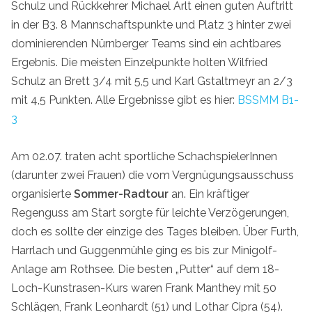
Schulz und Rückkehrer Michael Arlt einen guten Auftritt
in der B3. 8 Mannschaftspunkte und Platz 3 hinter zwei
dominierenden Nürnberger Teams sind ein achtbares
Ergebnis. Die meisten Einzelpunkte holten Wilfried
Schulz an Brett 3/4 mit 5,5 und Karl Gstaltmeyr an 2/3
mit 4,5 Punkten. Alle Ergebnisse gibt es hier:
BSSMM B1-
3
Am 02.07. traten acht sportliche SchachspielerInnen
(darunter zwei Frauen) die vom Vergnügungsausschuss
organisierte
Sommer-Radtour
an. Ein kräftiger
Regenguss am Start sorgte für leichte Verzögerungen,
doch es sollte der einzige des Tages bleiben. Über Furth,
Harrlach und Guggenmühle ging es bis zur Minigolf-
Anlage am Rothsee. Die besten „Putter“ auf dem 18-
Loch-Kunstrasen-Kurs waren Frank Manthey mit 50
Schlägen, Frank Leonhardt (51) und Lothar Cipra (54).