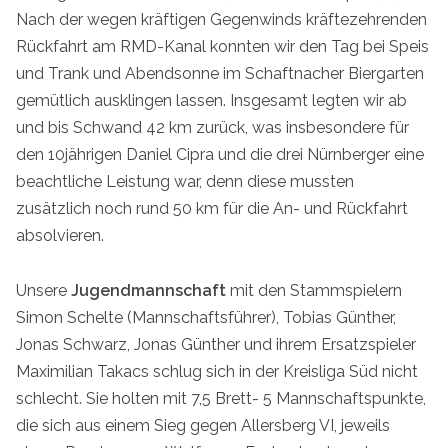
Nach der wegen kräftigen Gegenwinds kräftezehrenden
Rückfahrt am RMD-Kanal konnten wir den Tag bei Speis
und Trank und Abendsonne im Schaftnacher Biergarten
gemütlich ausklingen lassen. Insgesamt legten wir ab
und bis Schwand 42 km zurück, was insbesondere für
den 10jährigen Daniel Cipra und die drei Nürnberger eine
beachtliche Leistung war, denn diese mussten
zusätzlich noch rund 50 km für die An- und Rückfahrt
absolvieren.
Unsere
Jugendmannschaft
mit den Stammspielern
Simon Schelte (Mannschaftsführer), Tobias Günther,
Jonas Schwarz, Jonas Günther und ihrem Ersatzspieler
Maximilian Takacs schlug sich in der Kreisliga Süd nicht
schlecht. Sie holten mit 7,5 Brett- 5 Mannschaftspunkte,
die sich aus einem Sieg gegen Allersberg VI, jeweils