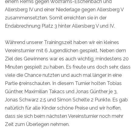
einem Remis gegen Wolframs-Eschenbach und
Allersberg IV und einer Niederlage gegen Allersberg V
zusammensetzten. Somit erreichten sie in der
Endabrechnung Platz 3 hinter Allersberg V und IV.
Während unserer Trainingszeit haben wir ein kleines
Vereinsturnier mit 6 Jugendlichen gespielt. Neben dem
Ziel des Gewinnens war es auch wichtig, mindestens 20
Minuten gespielt zu haben. Es freute uns doch sehr, dass
viele die Chance nutzten und auch mal länger in eine
Partie ¢reinschauten. In diesem Turnier holten Tobias
Günther, Maximilian Takacs und Jonas Günther je 3,
Jonas Schwarz 2,5 und Simon Schelte 2 Punkte. Es gab
natürlich für alle Kinder schöne Preise und wir hoffen,
dass sie sich beim nächsten Vereinsturnier noch mehr
Zeit zum Überlegen nehmen.