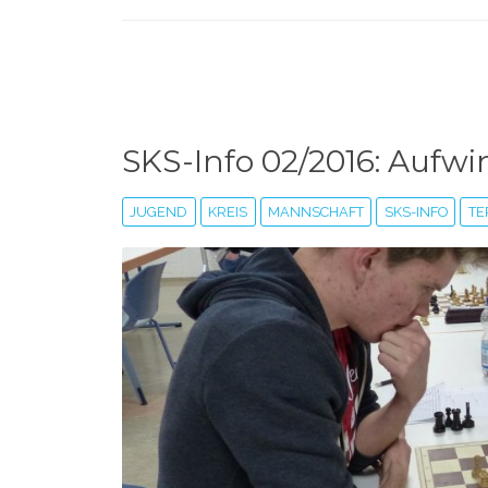
SKS-Info 02/2016: Aufwin
JUGEND
KREIS
MANNSCHAFT
SKS-INFO
TE