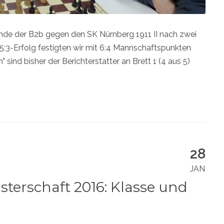
unde der B2b gegen den SK Nürnberg 1911 II nach zwei
5:3-Erfolg festigten wir mit 6:4 Mannschaftspunkten
" sind bisher der Berichterstatter an Brett 1 (4 aus 5)
28
JAN
terschaft 2016: Klasse und