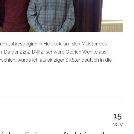
zum Jahresbeginn in Heideck, um den Meister des
en. Da der 2252 DWZ-schwere Oldrich Wenke aus
chien, wurde ich als einziger SKSler deutlich in die
15
NOV