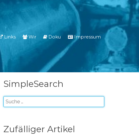
Links
Wir
Doku
Impressum
SimpleSearch
Zufälliger Artikel