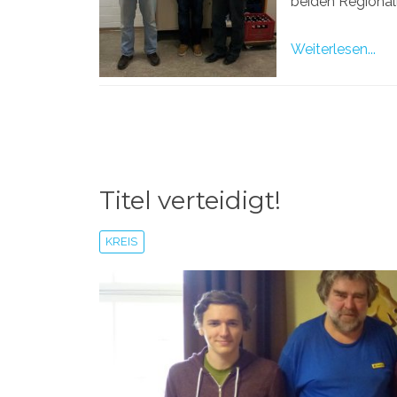
beiden Regional
Weiterlesen...
Titel verteidigt!
KREIS