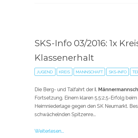
SKS-Info 03/2016: 1x Kre
Klassenerhalt
JUGEND
KREIS
MANNSCHAFT
SKS-INFO
TE
Die Berg- und Talfahrt der
I. Männermannsch
Fortsetzung. Einem klaren 5,5:2,5-Erfolg beim 
Heimniederlage gegen den SK Neumarkt. Beson
schwächelnden Spitzenre...
Weiterlesen...