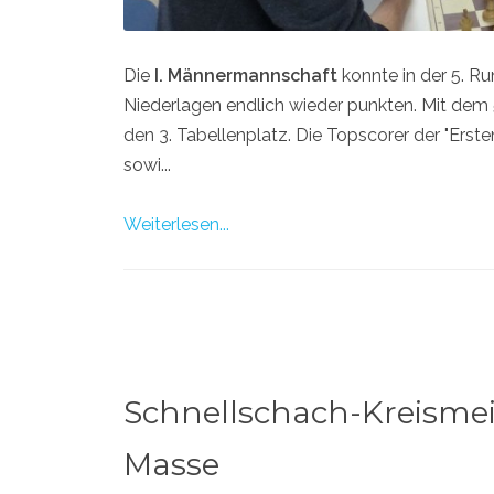
Die
I. Männermannschaft
konnte in der 5. R
Niederlagen endlich wieder punkten. Mit dem 
den 3. Tabellenplatz. Die Topscorer der "Ersten
sowi...
Weiterlesen...
Schnellschach-Kreismeis
Masse