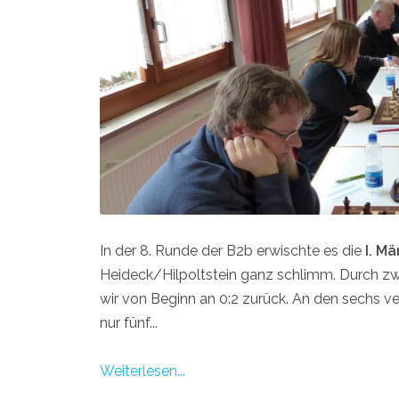
In der 8. Runde der B2b erwischte es die
I. M
Heideck/Hilpoltstein ganz schlimm. Durch zwei
wir von Beginn an 0:2 zurück. An den sechs v
nur fünf...
Weiterlesen...