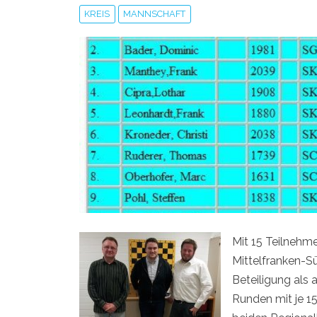
KREIS
MANNSCHAFT
Mit 15 Teilnehm
Mittelfranken-S
Beteiligung als 
Runden mit je 15