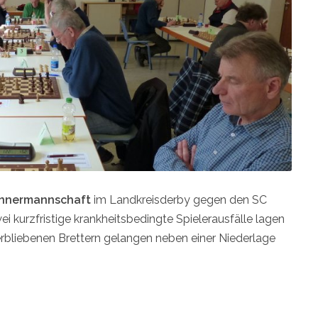
ännermannschaft
im Landkreisderby gegen den SC
 kurzfristige krankheitsbedingte Spielerausfälle lagen
erbliebenen Brettern gelangen neben einer Niederlage